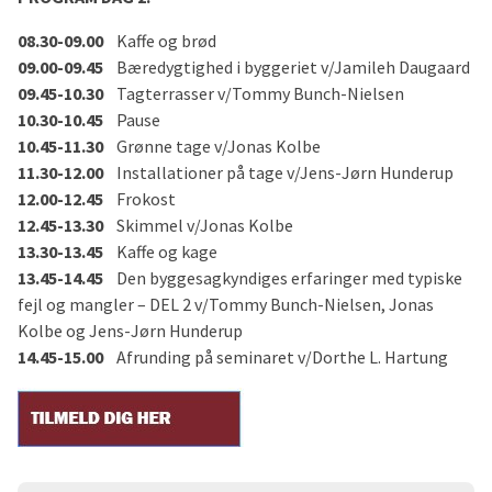
08.30-09.00
Kaffe og brød
09.00-09.45
Bæredygtighed i byggeriet v/Jamileh Daugaard
09.45-10.30
Tagterrasser v/Tommy Bunch-Nielsen
10.30-10.45
Pause
10.45-11.30
Grønne tage v/Jonas Kolbe
11.30-12.00
Installationer på tage v/Jens-Jørn Hunderup
12.00-12.45
Frokost
12.45-13.30
Skimmel v/Jonas Kolbe
13.30-13.45
Kaffe og kage
13.45-14.45
Den byggesagkyndiges erfaringer med typiske
fejl og mangler – DEL 2 v/Tommy Bunch-Nielsen, Jonas
Kolbe og Jens-Jørn Hunderup
14.45-15.00
Afrunding på seminaret v/Dorthe L. Hartung