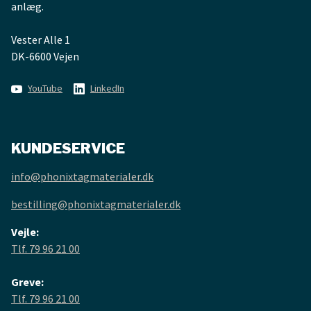
anlæg.
Vester Alle 1
DK-6600 Vejen
YouTube
LinkedIn
KUNDESERVICE
info@phonixtagmaterialer.dk
bestilling@phonixtagmaterialer.dk
Vejle:
Tlf. 79 96 21 00
Greve:
Tlf. 79 96 21 00