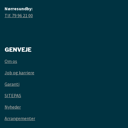
Nørresundby:
Tlf. 79 96 21 00
GENVEJE
Om os
Job og karriere
Garanti
SITEPAS
Nyheder
Arrangementer