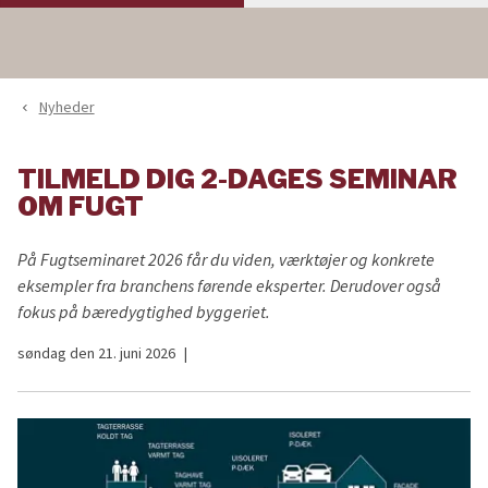
Nyheder
navigate_before
TILMELD DIG 2-DAGES SEMINAR
OM FUGT
På Fugtseminaret 2026 får du viden, værktøjer og konkrete
eksempler fra branchens førende eksperter. Derudover også
fokus på bæredygtighed byggeriet.
søndag den 21. juni 2026
|