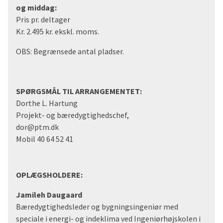
og middag:
Pris pr. deltager
Kr. 2.495 kr. ekskl. moms.
OBS: Begrænsede antal pladser.
SPØRGSMÅL TIL ARRANGEMENTET:
Dorthe L. Hartung
Projekt- og bæredygtighedschef,
dor@ptm.dk
Mobil 40 64 52 41
OPLÆGSHOLDERE:
Jamileh Daugaard
Bæredygtighedsleder og bygningsingeniør med
speciale i energi- og indeklima ved Ingeniørhøjskolen i