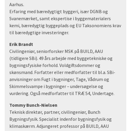
Aarhus.
Erfaring med bæredygtigt byggeri, især DGNB og
Svanemærket, samt ekspertise i byggematerialers
kemi, bæredygtig byggeplads og EU Taksonomiens krav
til bæredygtige investeringer.
Erik Brandt
Civilingeniør, seniorforsker MSK på BUILD, AAU
(tidligere SBi). 49 års arbejde med byggetekniske og
bygningsfysiske forhold. Voldgiftsdommer og
skønsmand. Forfatter eller medforfatter til bl.a. SBi-
anvisninger om Fugt i bygninger, Tage, Vådrum og
Skimmelsvampe i bygninger – undersøgelse og
vurdering. Også medforfatter til TRÆ 54, Undertage.
Tommy Bunch-Nielsen
Teknisk direktør, partner, civilingeniør, Bunch
Bygningsfysik. Specialist indenfor bygningsfysik og
klimaskærm. Adjungeret professor på BUILD, AAU