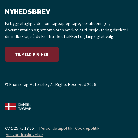
NYHEDSBREV
Få byggefaglig viden om tagpap og tage, certificeringer,
dokumentation og nyt om vores værktøjer til projektering direkte i
din indbakke, så du kan træffe et sikkert og langsigtet valg.
TILMELD DIG HER
© Phønix Tag Materialer, All Rights Reserved 2026
CVR: 25 71 17 85
Persondatapolitik
Cookiepolitik
Ansvarsfraskrivelse