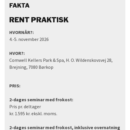
FAKTA
RENT PRAKTISK
HVORNÅR?:
4.-5. november 2026
HVOR?:
Comwell Kellers Park & Spa, H. O. Wildenskovsvej 28,
Brejning, 7080 Børkop
PRIS:
2-dages seminar med frokost:
Pris pr. deltager
kr. 1.595 kr. ekskl. moms.
2-dages seminar med frokost,
inklusive overnatning