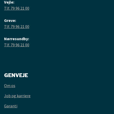
Vejle:
Tlf. 79 96 21 00
Greve:
Tlf. 79 96 21 00
Nørresundby:
Tlf. 79 96 21 00
GENVEJE
Om os
Job og karriere
Garanti