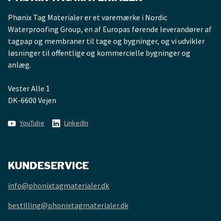
Phønix Tag Materialer er et varemærke i Nordic
Waterproofing Group, en af Europas førende leverandører af
tagpap og membraner til tage og bygninger, og vi udvikler
løsninger til offentlige og kommercielle bygninger og
anlæg.
Vester Alle 1
DK-6600 Vejen
YouTube
LinkedIn
KUNDESERVICE
info@phonixtagmaterialer.dk
bestilling@phonixtagmaterialer.dk