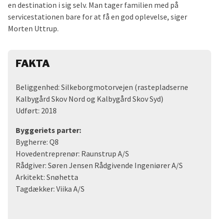
en destination i sig selv. Man tager familien med på
servicestationen bare for at få en god oplevelse, siger
Morten Uttrup.
FAKTA
Beliggenhed: Silkeborgmotorvejen (rastepladserne
Kalbygård Skov Nord og Kalbygård Skov Syd)
Udført: 2018
Byggeriets parter:
Bygherre: Q8
Hovedentreprenør: Raunstrup A/S
Rådgiver: Søren Jensen Rådgivende Ingeniører A/S
Arkitekt: Snøhetta
Tagdækker: Viika A/S