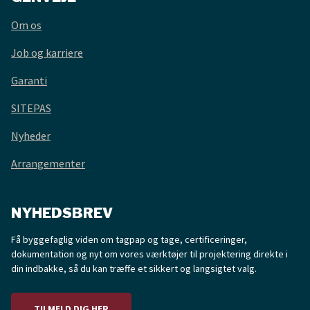
Om os
Job og karriere
Garanti
SITEPAS
Nyheder
Arrangementer
NYHEDSBREV
Få byggefaglig viden om tagpap og tage, certificeringer,
dokumentation og nyt om vores værktøjer til projektering direkte i
din indbakke, så du kan træffe et sikkert og langsigtet valg.
TILMELD DIG HER