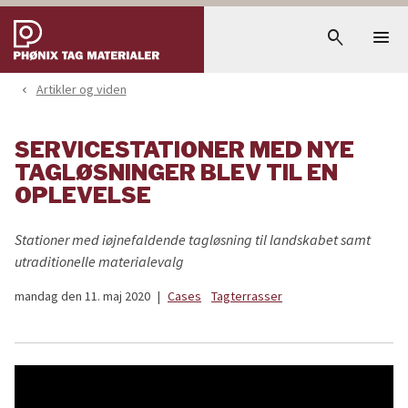
menu
search
Artikler og viden
navigate_before
SERVICESTATIONER MED NYE
TAGLØSNINGER BLEV TIL EN
OPLEVELSE
Stationer med iøjnefaldende tagløsning til landskabet samt
utraditionelle materialevalg
mandag den 11. maj 2020
|
Cases
Tagterrasser