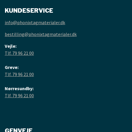
KUNDESERVICE
info@phonixtagmaterialer.dk
bestilling@phonixtagmaterialer.dk
Vejle:
Tlf. 79 96 21 00
Greve:
Tlf. 79 96 21 00
Nørresundby:
Tlf. 79 96 21 00
GENVEJE