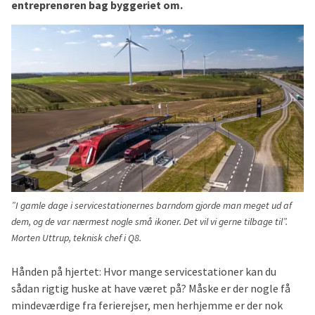
entreprenøren bag byggeriet om.
”I gamle dage i servicestationernes barndom gjorde man meget ud af
dem, og de var nærmest nogle små ikoner. Det vil vi gerne tilbage til”.
Morten Uttrup, teknisk chef i Q8.
Hånden på hjertet: Hvor mange servicestationer kan du
sådan rigtig huske at have været på? Måske er der nogle få
mindeværdige fra ferierejser, men herhjemme er der nok