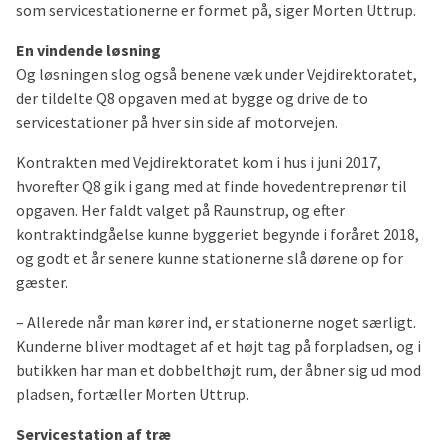
som servicestationerne er formet på, siger Morten Uttrup.
En vindende løsning
Og løsningen slog også benene væk under Vejdirektoratet,
der tildelte Q8 opgaven med at bygge og drive de to
servicestationer på hver sin side af motorvejen.
Kontrakten med Vejdirektoratet kom i hus i juni 2017,
hvorefter Q8 gik i gang med at finde hovedentreprenør til
opgaven. Her faldt valget på Raunstrup, og efter
kontraktindgåelse kunne byggeriet begynde i foråret 2018,
og godt et år senere kunne stationerne slå dørene op for
gæster.
– Allerede når man kører ind, er stationerne noget særligt.
Kunderne bliver modtaget af et højt tag på forpladsen, og i
butikken har man et dobbelthøjt rum, der åbner sig ud mod
pladsen, fortæller Morten Uttrup.
Servicestation af træ