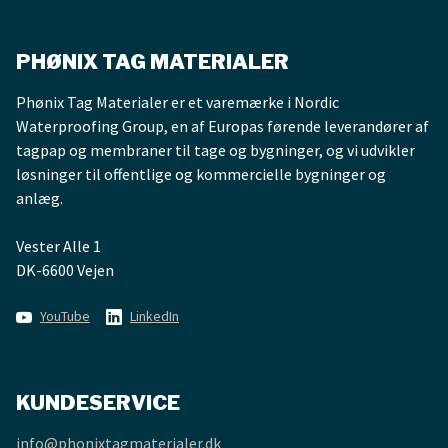
PHØNIX TAG MATERIALER
Phønix Tag Materialer er et varemærke i Nordic
Waterproofing Group, en af Europas førende leverandører af
tagpap og membraner til tage og bygninger, og vi udvikler
løsninger til offentlige og kommercielle bygninger og
anlæg.
Vester Alle 1
DK-6600 Vejen
YouTube
LinkedIn
KUNDESERVICE
info@phonixtagmaterialer.dk