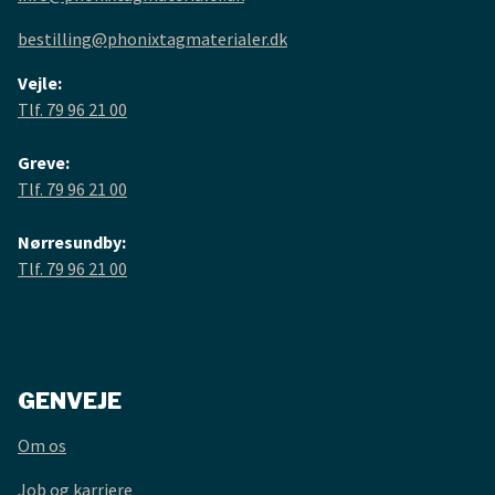
bestilling@phonixtagmaterialer.dk
Vejle:
Tlf. 79 96 21 00
Greve:
Tlf. 79 96 21 00
Nørresundby:
Tlf. 79 96 21 00
GENVEJE
Om os
Job og karriere