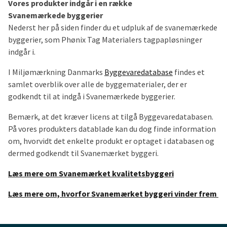
Vores produkter indgår i en række
Svanemærkede
byggerier
Nederst her på siden finder du et udpluk af de svanemærkede
byggerier, som Phønix Tag Materialers tagpapløsninger
indgår i.
I Miljømærkning Danmarks
Byggevaredatabase
findes et
samlet overblik over alle de byggematerialer, der er
godkendt til at indgå i Svanemærkede byggerier.
Bemærk, at det kræver licens at tilgå Byggevaredatabasen.
På vores produkters datablade kan du dog finde information
om, hvorvidt det enkelte produkt er optaget i databasen og
dermed godkendt til Svanemærket byggeri.
Læs mere om Svanemærket kvalitetsbyggeri
Læs mere om, hvorfor Svanemærket byggeri vinder frem