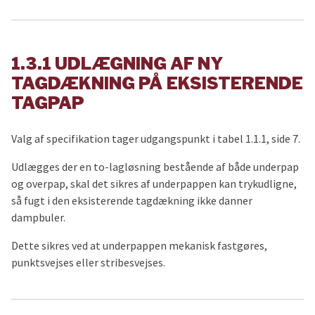
1.3.1 UDLÆGNING AF NY
TAGDÆKNING PÅ EKSISTERENDE
TAGPAP
Valg af specifikation tager udgangspunkt i tabel 1.1.1, side 7.
Udlægges der en to-lagløsning bestående af både underpap
og overpap, skal det sikres af underpappen kan trykudligne,
så fugt i den eksisterende tagdækning ikke danner
dampbuler.
Dette sikres ved at underpappen mekanisk fastgøres,
punktsvejses eller stribesvejses.