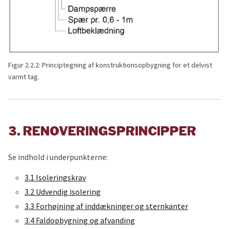
Figur 2.2.2: Principtegning af konstruktionsopbygning for et delvist
varmt tag.
3. RENOVERINGSPRINCIPPER
Se indhold i underpunkterne:
3.1 Isoleringskrav
3.2 Udvendig isolering
3.3 Forhøjning af inddækninger og sternkanter
3.4 Faldopbygning og afvanding