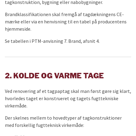
tagkonstruktion, bygning eller nabobygninger.
Brandklassifikationen skal fremgå af tagdækningens CE-
mærke eller via en henvisning til en tabel på producentens
hjemmeside.
Se tabellen i PTM-anvisning 7. Brand, afsnit 4.
2. KOLDE OG VARME TAGE
Ved renovering af et tagpaptag skal man først gøre sig klart,
hvorledes taget er konstrueret og tagets fugttekniske
virkemåde.
Der skelnes mellem to hovedtyper af tagkonstruktioner
med forskellig fugtteknisk virkemåde: