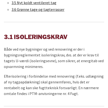
3.5 Nyt koldt ventileret tag
3.6 Grønne tage og tagterrasser
3.1 ISOLERINGSKRAV
Både ved nye bygninger og ved renovering er der i
bygningsreglementet isoleringskrav, dvs. at der er krav til
tagets U-værdi (isoleringsevne), som sikrer, at energitab ved
opvarmning minimeres.
Efterisolering i forbindelse med renovering (f.eks. udlægning
af ny tagpapdækning) skal gennemføres, hvis det er
rentabelt og kan ske fugtteknisk forsvarligt. En nærmere
omtale findes i PTM-anvisningerne nr. 4 Fugt.