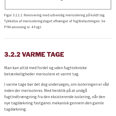
Figur 3.2.1.1: Renovering med udvendig merisolering på koldt tag.
Tykkelse af merisoleringslaget afhænger af fugtbelastningen. Se
PTM-anvisning nr. 4 Fugt.
3.2.2 VARME TAGE
Man kan altid med fordel og uden fugttekniske
betænkeligheder merisolere et varmt tag.
I varme tage bør det dog undersøges, om isoleringen er våd
inden der merisoleres. Med henblik på at undgå
fugtindtrængning fra den eksisterende isolering, når den
nye tagdækning fastgøres mekanisk gennem den gamle
tagdækning.