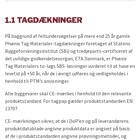
1.1 TAGDÆKNINGER
På baggrund af feltundersøgelser på mere end 25 år gamle
Phønix Tag Materialer-tagdækninger foretaget af Statens
Byggeforskningsinstitut (SBi) og tredjeparts-certificeret af
det uvildige godkendelsesorgan, ETA Danmark, er Phønix
Tag Materialers to-lags SBS-løsninger vurderet til at have en
levetid på +50 år, når de i øvrigt udføres og vedligeholdes i
henhold til PTM’s anvisninger.
Alle byggevarer skal CE-mærkes i henhold til den relevante
produktstandard. For tagpap gælder produktstandarden EN
13707.
CE-mærkningen sikrer, at de i DoP’en og på leverandørens
produktdatablade angivne produktdata er angivet på basis
af de i produktstandarden angivne prøvningsmetoder, og