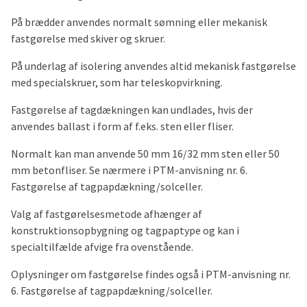
På brædder anvendes normalt sømning eller mekanisk
fastgørelse med skiver og skruer.
På underlag af isolering anvendes altid mekanisk fastgørelse
med specialskruer, som har teleskopvirkning.
Fastgørelse af tagdækningen kan undlades, hvis der
anvendes ballast i form af f.eks. sten eller fliser.
Normalt kan man anvende 50 mm 16/32 mm sten eller 50
mm betonfliser. Se nærmere i PTM-anvisning nr. 6.
Fastgørelse af tagpapdækning/solceller.
Valg af fastgørelsesmetode afhænger af
konstruktionsopbygning og tagpaptype og kan i
specialtilfælde afvige fra ovenstående.
Oplysninger om fastgørelse findes også i PTM-anvisning nr.
6. Fastgørelse af tagpapdækning/solceller.