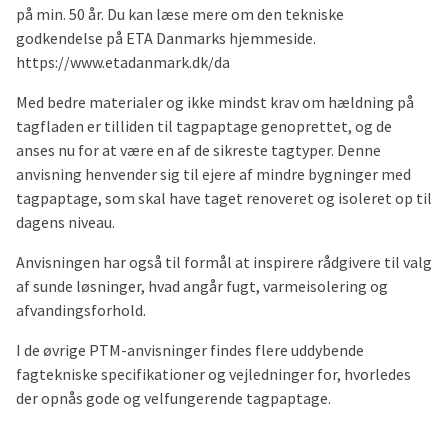
på min. 50 år. Du kan læse mere om den tekniske
godkendelse på ETA Danmarks hjemmeside.
https://www.etadanmark.dk/da
Med bedre materialer og ikke mindst krav om hældning på
tagfladen er tilliden til tagpaptage genoprettet, og de
anses nu for at være en af de sikreste tagtyper. Denne
anvisning henvender sig til ejere af mindre bygninger med
tagpaptage, som skal have taget renoveret og isoleret op til
dagens niveau.
Anvisningen har også til formål at inspirere rådgivere til valg
af sunde løsninger, hvad angår fugt, varmeisolering og
afvandingsforhold.
I de øvrige PTM-anvisninger findes flere uddybende
fagtekniske specifikationer og vejledninger for, hvorledes
der opnås gode og velfungerende tagpaptage.