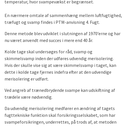
temperatur, hvor svampevækst er begrænset.
En nærmere omtale af sammenhæng mellem luftfugtighed,
træfugt og svamp findes i PTM-anvisning 4. Fugt.
Denne metode blev udviklet i slutningen af 1970’erne og har
nu været anvendt med succes i mere end 40 år.
Kolde tage skal undersøges for råd, svamp og
skimmelsvamp inden der udføres udvendig merisolering.
Hvis der skulle vise sig at være skimmelsvamp i taget, kan
dette i kolde tage fjernes indefra efter at den udvendige
merisolering er udført.
Ved angreb af trænedbrydende svampe kan udskiftning af
trædele være nødvendig.
Da udvendig merisolering medfører en ændring af tagets
fugttekniske funktion skal forsikringsselskabet, som har
svampeforsikringen, underrettes, på trods af, at metoden