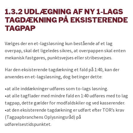
1.3.2 UDLÆGNING AF NY 1-LAGS
TAGDÆKNING PÅ EKSISTERENDE
TAGPAP
Vælges der en et-lagsløsning kun bestående af et lag
overpap, skal det ligeledes sikres, at overpappen skal enten
mekanisk fastgøres, punktsvejses eller stribesvejses.
Har den eksisterende tagdækning et fald på 1:40, kan der
anvendes en et-lagsløsning, dog betinger dette:
•at alle inddækninger udføres som to-lags løsning.
•at alle tagflader med mindre fald en 1:40 udføres med to lag
tagpap, dette gælder for modfaldskiler og ved kasserender.
•at den eksisterende tagdækning er udført efter TOR’s krav
(Tagpapbranchens Oplysningsråd) på
udførelsestidspunktet.