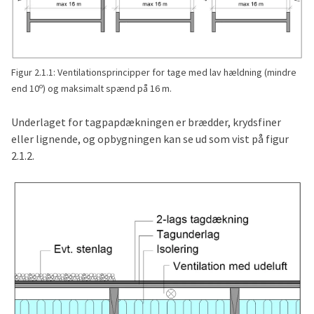
Figur 2.1.1: Ventilationsprincipper for tage med lav hældning (mindre
o
end 10
) og maksimalt spænd på 16 m.
Underlaget for tagpapdækningen er brædder, krydsfiner
eller lignende, og opbygningen kan se ud som vist på figur
2.1.2.