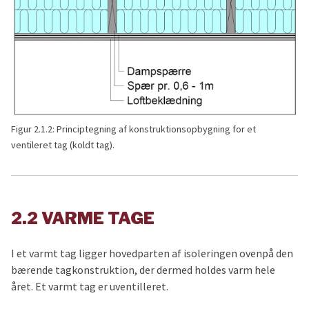
Figur 2.1.2: Principtegning af konstruktionsopbygning for et
ventileret tag (koldt tag).
2.2 VARME TAGE
I et varmt tag ligger hovedparten af isoleringen ovenpå den
bærende tagkonstruktion, der dermed holdes varm hele
året. Et varmt tag er uventilleret.