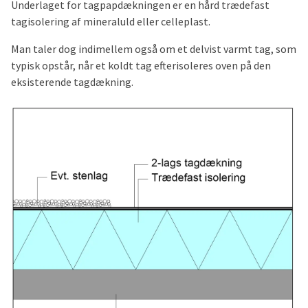
Underlaget for tagpapdækningen er en hård trædefast
tagisolering af mineraluld eller celleplast.
Man taler dog indimellem også om et delvist varmt tag, som
typisk opstår, når et koldt tag efterisoleres oven på den
eksisterende tagdækning.