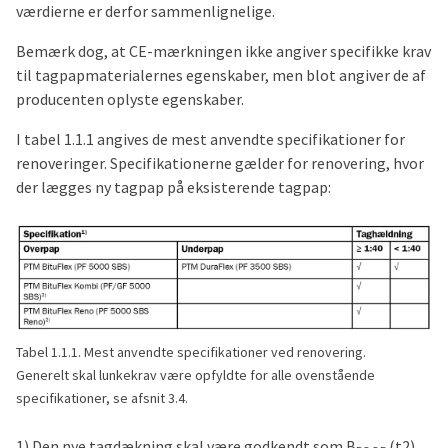
værdierne er derfor sammenlignelige.
Bemærk dog, at CE-mærkningen ikke angiver specifikke krav
til tagpapmaterialernes egenskaber, men blot angiver de af
producenten oplyste egenskaber.
I tabel 1.1.1 angives de mest anvendte specifikationer for
renoveringer. Specifikationerne gælder for renovering, hvor
der lægges ny tagpap på eksisterende tagpap:
Tabel 1.1.1. Mest anvendte specifikationer ved renovering.
Generelt skal lunkekrav være opfyldte for alle ovenstående
specifikationer, se afsnit 3.4.
1) Den nye tagdækning skal være godkendt som B
(t2).