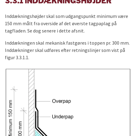
3.3.1 INDDÆKNINGSHØJDER
Inddækningshøjder skal som udgangspunkt minimum være
150 mm målt fra overside af det øverste tagpaplag på
tagfladen. Se dog senere i dette afsnit.
Inddækningen skal mekanisk fastgøres i toppen pr. 300 mm.
Inddækninger skal udføres efter retningslinjer som vist på
figur 3.3.1.1.