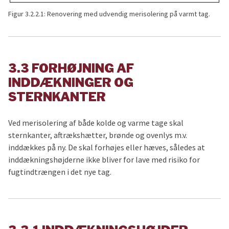
Figur 3.2.2.1: Renovering med udvendig merisolering på varmt tag.
3.3 FORHØJNING AF
INDDÆKNINGER OG
STERNKANTER
Ved merisolering af både kolde og varme tage skal
sternkanter, aftrækshætter, brønde og ovenlys m.v.
inddækkes på ny. De skal forhøjes eller hæves, således at
inddækningshøjderne ikke bliver for lave med risiko for
fugtindtrængen i det nye tag.