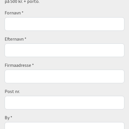
på 500 kr. + porto.
Fornavn
*
Efternavn
*
Firmaadresse
*
Post nr.
By
*