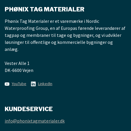
PHØNIX TAG MATERIALER
Phønix Tag Materialer er et varemærke i Nordic
Waterproofing Group, en af Europas førende leverandører af
tagpap og membraner til tage og bygninger, og vi udvikler
løsninger til offentlige og kommercielle bygninger og
anlæg.
Vester Alle 1
DK-6600 Vejen
YouTube
LinkedIn
KUNDESERVICE
info@phonixtagmaterialer.dk