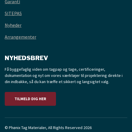
Garanti
SITEPAS
Nyheder
Arrangementer
NYHEDSBREV
Få byggefaglig viden om tagpap og tage, certificeringer,
dokumentation og nyt om vores værktøjer til projektering direkte i
din indbakke, så du kan træffe et sikkert og langsigtet valg.
TILMELD DIG HER
© Phønix Tag Materialer, All Rights Reserved 2026