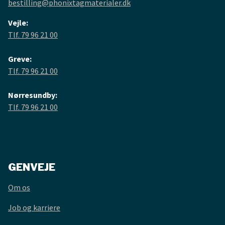
bestilling@phonixtagmaterialer.dk
Vejle:
Tlf. 79 96 21 00
Greve:
Tlf. 79 96 21 00
Nørresundby:
Tlf. 79 96 21 00
GENVEJE
Om os
Job og karriere