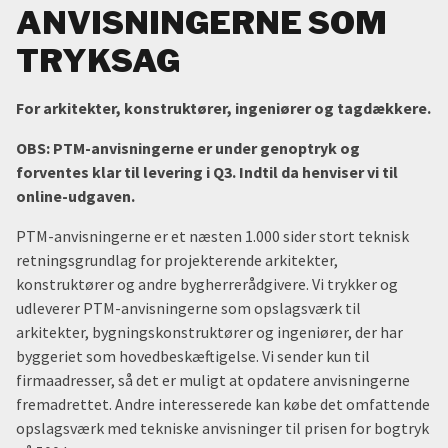
ANVISNINGERNE SOM
TRYKSAG
For arkitekter, konstruktører, ingeniører og tagdækkere.
OBS:
PTM-anvisningerne er under genoptryk og
forventes klar til levering i Q3. Indtil da henviser vi til
online-udgaven.
PTM-anvisningerne er et næsten 1.000 sider stort teknisk
retningsgrundlag for projekterende arkitekter,
konstruktører og andre bygherrerådgivere. Vi trykker og
udleverer PTM-anvisningerne som opslagsværk til
arkitekter, bygningskonstruktører og ingeniører, der har
byggeriet som hovedbeskæftigelse. Vi sender kun til
firmaadresser, så det er muligt at opdatere anvisningerne
fremadrettet. Andre interesserede kan købe det omfattende
opslagsværk med tekniske anvisninger til prisen for bogtryk