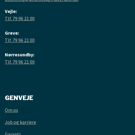
Vejle:
Tlf. 79 96 21 00
Greve:
Tlf. 79 96 21 00
Nørresundby:
Tlf. 79 96 21 00
GENVEJE
Om os
Job og karriere
Garanti