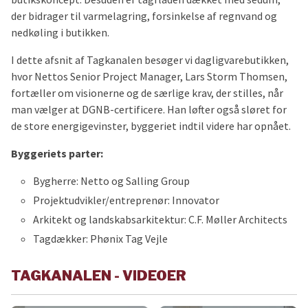
der bidrager til varmelagring, forsinkelse af regnvand og
nedkøling i butikken.
I dette afsnit af Tagkanalen besøger vi dagligvarebutikken,
hvor Nettos Senior Project Manager, Lars Storm Thomsen,
fortæller om visionerne og de særlige krav, der stilles, når
man vælger at DGNB-certificere. Han løfter også sløret for
de store energigevinster, byggeriet indtil videre har opnået.
Byggeriets parter:
Bygherre: Netto og Salling Group
Projektudvikler/entreprenør: Innovator
Arkitekt og landskabsarkitektur: C.F. Møller Architects
Tagdækker: Phønix Tag Vejle
TAGKANALEN - VIDEOER