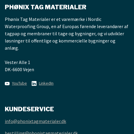
PHØNIX TAG MATERIALER
Phønix Tag Materialer er et varemærke i Nordic
Waterproofing Group, en af Europas førende leverandører af
tagpap og membraner til tage og bygninger, og vi udvikler
løsninger til offentlige og kommercielle bygninger og
anlæg.
Vester Alle 1
DK-6600 Vejen
YouTube
LinkedIn
KUNDESERVICE
info@phonixtagmaterialer.dk
bestilling@phonixtagmaterialer.dk