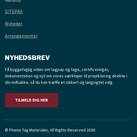
SITEPAS
Nyheder
Arrangementer
NYHEDSBREV
Få byggefaglig viden om tagpap og tage, certificeringer,
dokumentation og nyt om vores værktøjer til projektering direkte i
din indbakke, så du kan træffe et sikkert og langsigtet valg.
TILMELD DIG HER
© Phønix Tag Materialer, All Rights Reserved 2026