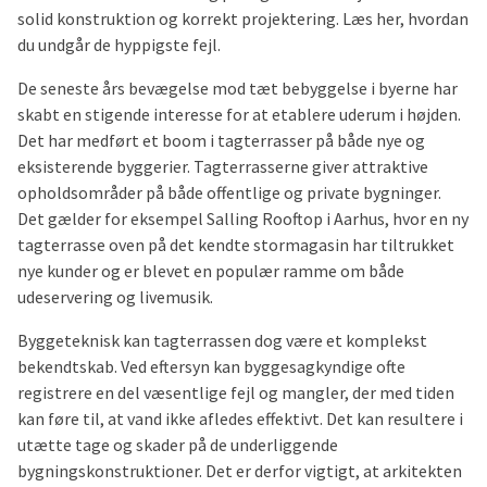
solid konstruktion og korrekt projektering. Læs her, hvordan
du undgår de hyppigste fejl.
De seneste års bevægelse mod tæt bebyggelse i byerne har
skabt en stigende interesse for at etablere uderum i højden.
Det har medført et boom i tagterrasser på både nye og
eksisterende byggerier. Tagterrasserne giver attraktive
opholdsområder på både offentlige og private bygninger.
Det gælder for eksempel Salling Rooftop i Aarhus, hvor en ny
tagterrasse oven på det kendte stormagasin har tiltrukket
nye kunder og er blevet en populær ramme om både
udeservering og livemusik.
Byggeteknisk kan tagterrassen dog være et komplekst
bekendtskab. Ved eftersyn kan byggesagkyndige ofte
registrere en del væsentlige fejl og mangler, der med tiden
kan føre til, at vand ikke afledes effektivt. Det kan resultere i
utætte tage og skader på de underliggende
bygningskonstruktioner. Det er derfor vigtigt, at arkitekten