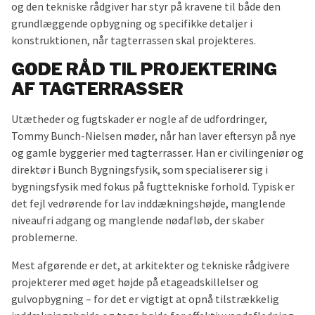
og den tekniske rådgiver har styr på kravene til både den
grundlæggende opbygning og specifikke detaljer i
konstruktionen, når tagterrassen skal projekteres.
GODE RÅD TIL PROJEKTERING
AF TAGTERRASSER
Utætheder og fugtskader er nogle af de udfordringer,
Tommy Bunch-Nielsen møder, når han laver eftersyn på nye
og gamle byggerier med tagterrasser. Han er civilingeniør og
direktør i Bunch Bygningsfysik, som specialiserer sig i
bygningsfysik med fokus på fugttekniske forhold. Typisk er
det fejl vedrørende for lav inddækningshøjde, manglende
niveaufri adgang og manglende nødafløb, der skaber
problemerne.
Mest afgørende er det, at arkitekter og tekniske rådgivere
projekterer med øget højde på etageadskillelser og
gulvopbygning – for det er vigtigt at opnå tilstrækkelig