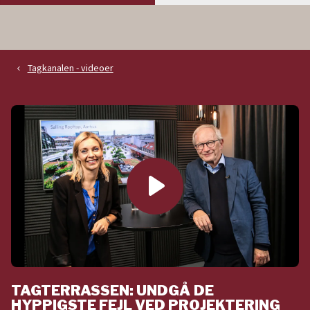
Tagkanalen - videoer
navigate_before
play_arrow
TAGTERRASSEN: UNDGÅ DE
HYPPIGSTE FEJL VED PROJEKTERING