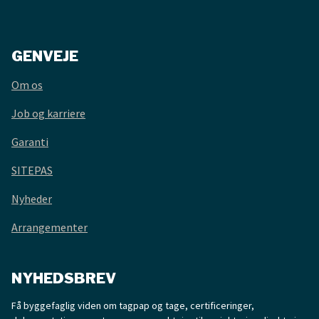
GENVEJE
Om os
Job og karriere
Garanti
SITEPAS
Nyheder
Arrangementer
NYHEDSBREV
Få byggefaglig viden om tagpap og tage, certificeringer,