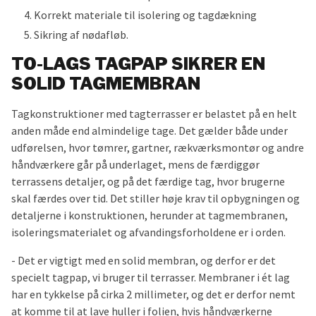
Korrekt materiale til isolering og tagdækning
Sikring af nødafløb.
TO-LAGS TAGPAP SIKRER EN
SOLID TAGMEMBRAN
Tagkonstruktioner med tagterrasser er belastet på en helt
anden måde end almindelige tage. Det gælder både under
udførelsen, hvor tømrer, gartner, rækværksmontør og andre
håndværkere går på underlaget, mens de færdiggør
terrassens detaljer, og på det færdige tag, hvor brugerne
skal færdes over tid. Det stiller høje krav til opbygningen og
detaljerne i konstruktionen, herunder at tagmembranen,
isoleringsmaterialet og afvandingsforholdene er i orden.
- Det er vigtigt med en solid membran, og derfor er det
specielt tagpap, vi bruger til terrasser. Membraner i ét lag
har en tykkelse på cirka 2 millimeter, og det er derfor nemt
at komme til at lave huller i folien, hvis håndværkerne