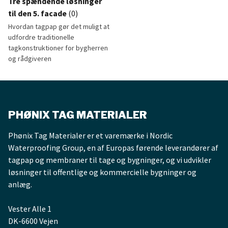
Tre spændende løsninger
til den 5. facade
(0)
Hvordan tagpap gør det muligt at
udfordre traditionelle
tagkonstruktioner for bygherren
og rådgiveren
Tre spændende løsninger til den 5. facade
PHØNIX TAG MATERIALER
Phønix Tag Materialer er et varemærke i Nordic
Waterproofing Group, en af Europas førende leverandører af
tagpap og membraner til tage og bygninger, og vi udvikler
løsninger til offentlige og kommercielle bygninger og
anlæg.
Vester Alle 1
DK-6600 Vejen