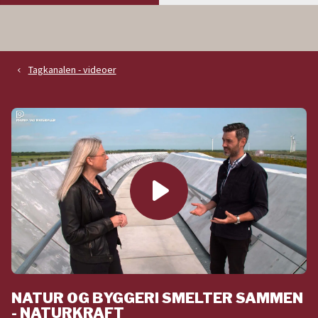
Tagkanalen - videoer
navigate_before
play_arrow
NATUR OG BYGGERI SMELTER SAMMEN
- NATURKRAFT