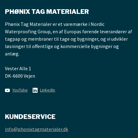
PHØNIX TAG MATERIALER
Phønix Tag Materialer er et varemærke i Nordic
Waterproofing Group, en af Europas førende leverandører af
tagpap og membraner til tage og bygninger, og vi udvikler
løsninger til offentlige og kommercielle bygninger og
anlæg.
Vester Alle 1
DK-6600 Vejen
YouTube
LinkedIn
KUNDESERVICE
info@phonixtagmaterialer.dk