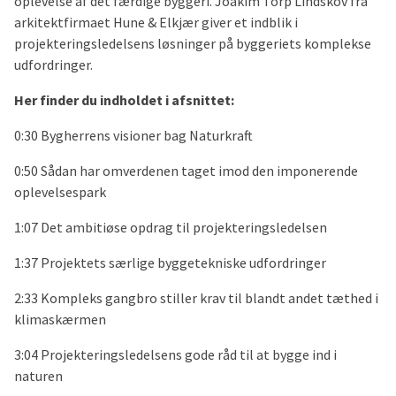
oplevelse af det færdige byggeri. Joakim Torp Lindskov fra
arkitektfirmaet Hune & Elkjær giver et indblik i
projekteringsledelsens løsninger på byggeriets komplekse
udfordringer.
Her finder du indholdet i afsnittet:
0:30 Bygherrens visioner bag Naturkraft
0:50 Sådan har omverdenen taget imod den imponerende
oplevelsespark
1:07 Det ambitiøse opdrag til projekteringsledelsen
1:37 Projektets særlige byggetekniske udfordringer
2:33 Kompleks gangbro stiller krav til blandt andet tæthed i
klimaskærmen
3:04 Projekteringsledelsens gode råd til at bygge ind i
naturen