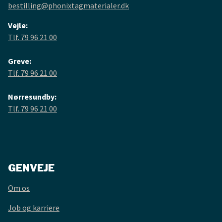
bestilling@phonixtagmaterialer.dk
Vejle:
Tlf. 79 96 21 00
Greve:
Tlf. 79 96 21 00
Nørresundby:
Tlf. 79 96 21 00
GENVEJE
Om os
Job og karriere