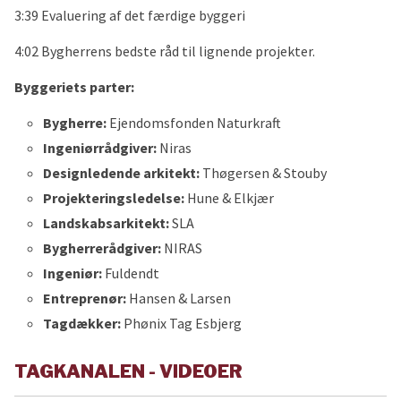
3:39 Evaluering af det færdige byggeri
4:02 Bygherrens bedste råd til lignende projekter.
Byggeriets parter:
Bygherre:
Ejendomsfonden Naturkraft
Ingeniørrådgiver:
Niras
Designledende arkitekt:
Thøgersen & Stouby
Projekteringsledelse:
Hune & Elkjær
Landskabsarkitekt:
SLA
Bygherrerådgiver:
NIRAS
Ingeniør:
Fuldendt
Entreprenør:
Hansen & Larsen
Tagdækker:
Phønix Tag Esbjerg
TAGKANALEN - VIDEOER