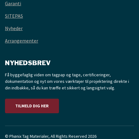
Garanti
SITEPAS
Nyheder
Arrangementer
NYHEDSBREV
Få byggefaglig viden om tagpap og tage, certificeringer,
dokumentation og nyt om vores værktøjer til projektering direkte i
din indbakke, så du kan træffe et sikkert og langsigtet valg.
TILMELD DIG HER
© Phønix Tag Materialer, All Rights Reserved 2026