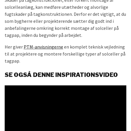
solcelleanlæg, kan medføre utætheder og alvorlige
fugtskader på tagkonstruktionen. Derfor er det vigtigt, at du
som bygherre eller projekterende sætter dig godt ind i
anbefalingerne omkring korrekt montage af solceller på
tagpap, inden du begynder på arbejdet.
Her giver
PTM-anvisningerne
en komplet teknisk vejledning
til at projektere og montere forskellige typer af solceller på
tagpap.
SE OGSÅ DENNE INSPIRATIONSVIDEO