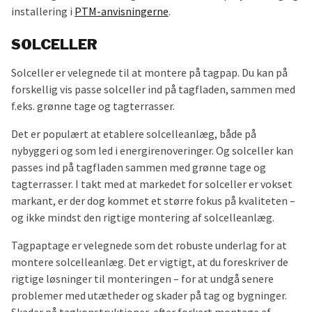
installering i
PTM-anvisningerne
.
SOLCELLER
Solceller er velegnede til at montere på tagpap. Du kan på
forskellig vis passe solceller ind på tagfladen, sammen med
f.eks. grønne tage og tagterrasser.
Det er populært at etablere solcelleanlæg, både på
nybyggeri og som led i energirenoveringer. Og solceller kan
passes ind på tagfladen sammen med grønne tage og
tagterrasser. I takt med at markedet for solceller er vokset
markant, er der dog kommet et større fokus på kvaliteten –
og ikke mindst den rigtige montering af solcelleanlæg.
Tagpaptage er velegnede som det robuste underlag for at
montere solcelleanlæg. Det er vigtigt, at du foreskriver de
rigtige løsninger til monteringen – for at undgå senere
problemer med utætheder og skader på tag og bygninger.
Skader på tagkonstruktioner, efter forkert montage af