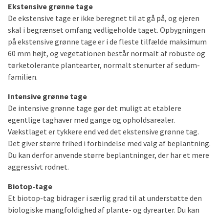
Ekstensive grønne tage
De ekstensive tage er ikke beregnet til at gå på, og ejeren
skal i begrænset omfang vedligeholde taget. Opbygningen
på ekstensive grønne tage er i de fleste tilfælde maksimum
60 mm højt, og vegetationen består normalt af robuste og
tørketolerante plantearter, normalt stenurter af sedum-
familien.
Intensive grønne tage
De intensive grønne tage gør det muligt at etablere
egentlige taghaver med gange og opholdsarealer.
Vækstlaget er tykkere end ved det ekstensive grønne tag.
Det giver større frihed i forbindelse med valg af beplantning.
Du kan derfor anvende større beplantninger, der har et mere
aggressivt rodnet.
Biotop-tage
Et biotop-tag bidrager i særlig grad til at understøtte den
biologiske mangfoldighed af plante- og dyrearter. Du kan