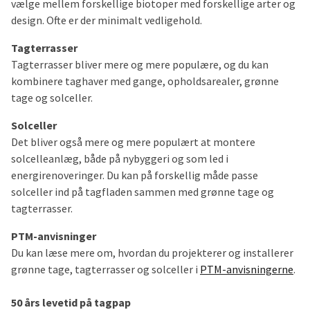
vælge mellem forskellige biotoper med forskellige arter og
design. Ofte er der minimalt vedligehold.
Tagterrasser
Tagterrasser bliver mere og mere populære, og du kan
kombinere taghaver med gange, opholdsarealer, grønne
tage og solceller.
Solceller
Det bliver også mere og mere populært at montere
solcelleanlæg, både på nybyggeri og som led i
energirenoveringer. Du kan på forskellig måde passe
solceller ind på tagfladen sammen med grønne tage og
tagterrasser.
PTM-anvisninger
Du kan læse mere om, hvordan du projekterer og installerer
grønne tage, tagterrasser og solceller i
PTM-anvisningerne
.
50 års levetid på tagpap