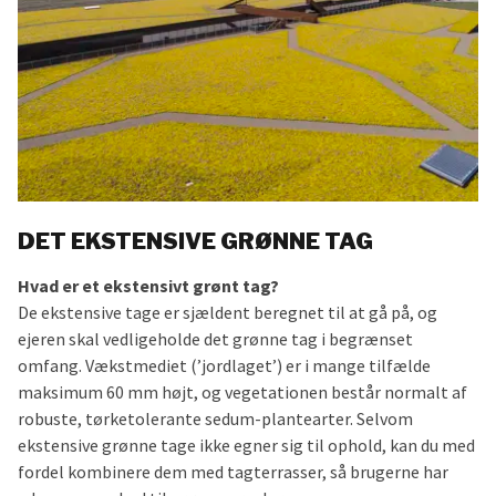
DET EKSTENSIVE GRØNNE TAG
Hvad er et ekstensivt grønt tag?
De ekstensive tage er sjældent beregnet til at gå på, og
ejeren skal vedligeholde det grønne tag i begrænset
omfang. Vækstmediet (’jordlaget’) er i mange tilfælde
maksimum 60 mm højt, og vegetationen består normalt af
robuste, tørketolerante sedum-plantearter. Selvom
ekstensive grønne tage ikke egner sig til ophold, kan du med
fordel kombinere dem med tagterrasser, så brugerne har