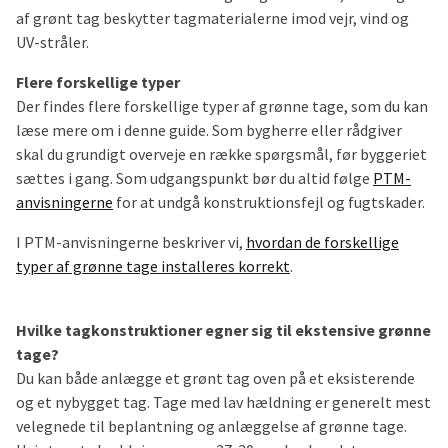
af grønt tag beskytter tagmaterialerne imod vejr, vind og
UV-stråler.
Flere forskellige typer
Der findes flere forskellige typer af grønne tage, som du kan
læse mere om i denne guide. Som bygherre eller rådgiver
skal du grundigt overveje en række spørgsmål, før byggeriet
sættes i gang. Som udgangspunkt bør du altid følge
PTM-
anvisningerne
for at undgå konstruktionsfejl og fugtskader.
I PTM-anvisningerne beskriver vi,
hvordan de forskellige
typer af grønne tage installeres korrekt
.
Hvilke tagkonstruktioner egner sig til ekstensive grønne
tage?
Du kan både anlægge et grønt tag oven på et eksisterende
og et nybygget tag. Tage med lav hældning er generelt mest
velegnede til beplantning og anlæggelse af grønne tage.