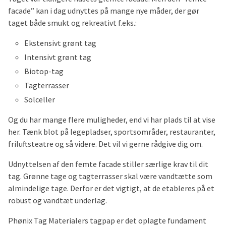
facade” kan i dag udnyttes på mange nye måder, der gør
taget både smukt og rekreativt f.eks.:
Ekstensivt grønt tag
Intensivt grønt tag
Biotop-tag
Tagterrasser
Solceller
Og du har mange flere muligheder, end vi har plads til at vise
her. Tænk blot på legepladser, sportsområder, restauranter,
friluftsteatre og så videre. Det vil vi gerne rådgive dig om.
Udnyttelsen af den femte facade stiller særlige krav til dit
tag. Grønne tage og tagterrasser skal være vandtætte som
almindelige tage. Derfor er det vigtigt, at de etableres på et
robust og vandtæt underlag.
Phønix Tag Materialers tagpap er det oplagte fundament