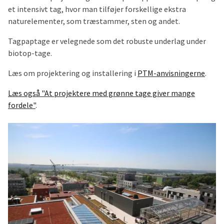
et intensivt tag, hvor man tilføjer forskellige ekstra
naturelementer, som træstammer, sten og andet.
Tagpaptage er velegnede som det robuste underlag under
biotop-tage.
Læs om projektering og installering i
PTM-anvisningerne
.
Læs også "At projektere med grønne tage giver mange
fordele"
.