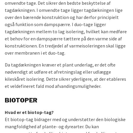
omvendte tage. Det sikrer den bedste beskyttelse af
tagdækningen. I omvendte tage ligger tagdækningen lige
over den bærende konstruktion og har derfor principielt
også funktion som dampspærre. I duo-tage ligger
tagdækningen mellem to lag isolering, hvilket kan medføre
et behov for en dampspærre tættere på den varme side af
konstruktionen. En tredjedel af varmeisoleringen skal ligge
over membranen i et duo-tag.
Da tagdækningen kræver et plant underlag, er det ofte
nødvendigt at udføre et afretningslag eller udlægge
kileskåret isolering. Dette sikrer yderligere, at der etableres
et veldefineret fald mod afvandingsmuligheder.
BIOTOPER
Hvad er et biotop-tag?
Et biotop-tag bidrager med og understøtter den biologiske
mangfoldighed af plante- og dyrearter. Du kan