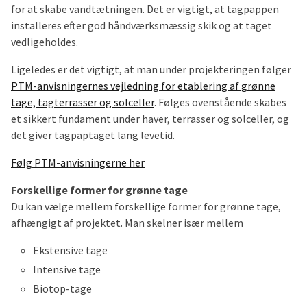
for at skabe vandtætningen. Det er vigtigt, at tagpappen
installeres efter god håndværksmæssig skik og at taget
vedligeholdes.
Ligeledes er det vigtigt, at man under projekteringen følger
PTM-anvisningernes vejledning for etablering af grønne
tage, tagterrasser og solceller
. Følges ovenstående skabes
et sikkert fundament under haver, terrasser og solceller, og
det giver tagpaptaget lang levetid.
Følg PTM-anvisningerne her
Forskellige former for grønne tage
Du kan vælge mellem forskellige former for grønne tage,
afhængigt af projektet. Man skelner især mellem
Ekstensive tage
Intensive tage
Biotop-tage