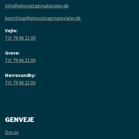
info@phonixtagmaterialer.dk
bestilling@phonixtagmaterialer.dk
Vejle:
Tlf. 79 96 21 00
Greve:
Tlf. 79 96 21 00
Nørresundby:
Tlf. 79 96 21 00
GENVEJE
Om os