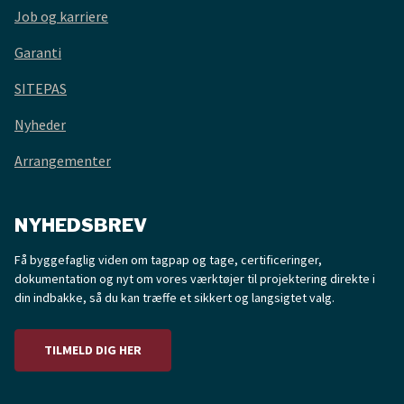
Job og karriere
Garanti
SITEPAS
Nyheder
Arrangementer
NYHEDSBREV
Få byggefaglig viden om tagpap og tage, certificeringer,
dokumentation og nyt om vores værktøjer til projektering direkte i
din indbakke, så du kan træffe et sikkert og langsigtet valg.
TILMELD DIG HER