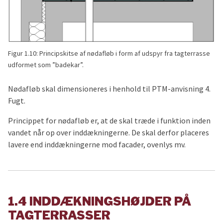
Figur 1.10: Principskitse af nødafløb i form af udspyr fra tagterrasse
udformet som ”badekar”.
Nødafløb skal dimensioneres i henhold til PTM-anvisning 4.
Fugt.
Princippet for nødafløb er, at de skal træde i funktion inden
vandet når op over inddækningerne. De skal derfor placeres
lavere end inddækningerne mod facader, ovenlys mv.
1.4 INDDÆKNINGSHØJDER PÅ
TAGTERRASSER