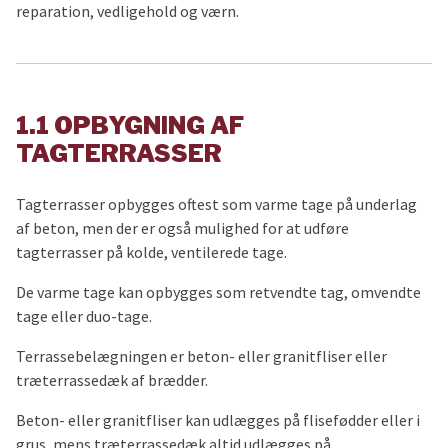
reparation, vedligehold og værn.
1.1 OPBYGNING AF
TAGTERRASSER
Tagterrasser opbygges oftest som varme tage på underlag
af beton, men der er også mulighed for at udføre
tagterrasser på kolde, ventilerede tage.
De varme tage kan opbygges som retvendte tag, omvendte
tage eller duo-tage.
Terrassebelægningen er beton- eller granitfliser eller
træterrassedæk af brædder.
Beton- eller granitfliser kan udlægges på flisefødder eller i
grus, mens træterrassedæk altid udlægges på