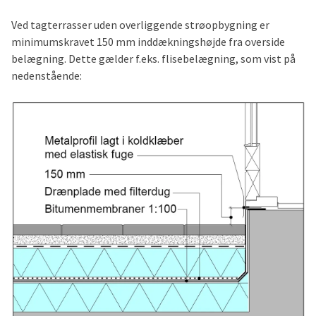
Ved tagterrasser uden overliggende strøopbygning er
minimumskravet 150 mm inddækningshøjde fra overside
belægning. Dette gælder f.eks. flisebelægning, som vist på
nedenstående: