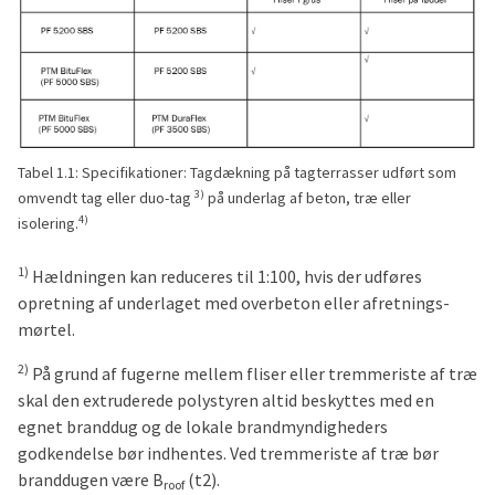
Tabel 1.1: Specifikationer: Tagdækning på tagterrasser udført som
3)
omvendt tag eller duo-tag
på underlag af beton, træ eller
4)
isolering.
1)
Hældningen kan reduceres til 1:100, hvis der udføres
opretning af underlaget med overbeton eller afretnings­
mørtel.
2)
På grund af fugerne mellem fliser eller tremmeriste af træ
skal den extruderede polystyren altid beskyttes med en
egnet branddug og de lokale brandmyndigheders
godkendelse bør indhentes. Ved tremmeriste af træ bør
branddugen være B
(t2).
roof