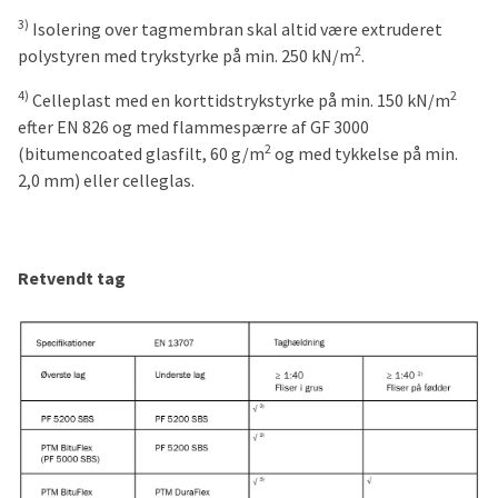
3)
Isolering over tagmembran skal altid være extruderet
2
polystyren med trykstyrke på min. 250 kN/m
.
4)
2
Celleplast med en korttidstrykstyrke på min. 150 kN/m
efter EN 826 og med flammespærre af GF 3000
2
(bitumencoated glasfilt, 60 g/m
og med tykkelse på min.
2,0 mm) eller celleglas.
Retvendt tag