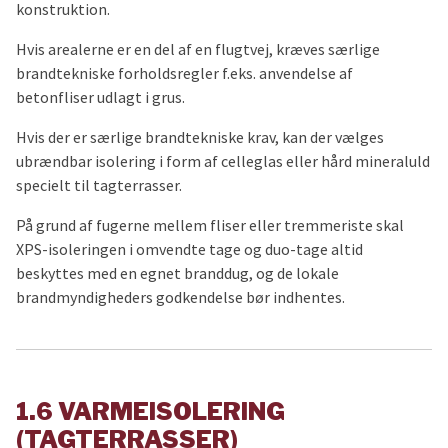
konstruktion.
Hvis arealerne er en del af en flugtvej, kræves særlige
brandtekniske forholdsregler f.eks. anvendelse af
betonfliser udlagt i grus.
Hvis der er særlige brandtekniske krav, kan der vælges
ubrændbar isolering i form af celleglas eller hård mineraluld
specielt til tagterrasser.
På grund af fugerne mellem fliser eller tremmeriste skal
XPS-isoleringen i omvendte tage og duo-tage altid
beskyttes med en egnet branddug, og de lokale
brandmyndigheders godkendelse bør indhentes.
1.6 VARMEISOLERING
(TAGTERRASSER)