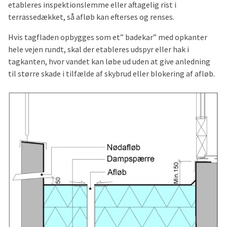
etableres inspektionslemme eller aftagelig rist i
terrassedækket, så afløb kan efterses og renses.
Hvis tagfladen opbygges som et” badekar” med opkanter
hele vejen rundt, skal der etableres udspyr eller hak i
tagkanten, hvor vandet kan løbe ud uden at give anledning
til større skade i tilfælde af skybrud eller blokering af afløb.