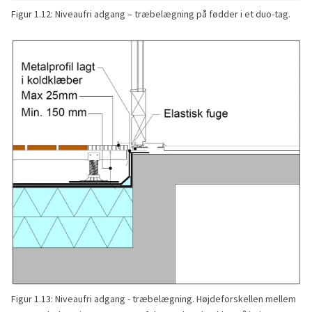
Figur 1.12: Niveaufri adgang – træbelægning på fødder i et duo-tag.
Figur 1.13: Niveaufri adgang - træbelægning. Højdeforskellen mellem