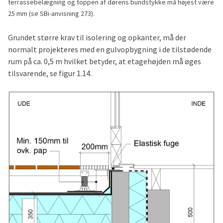
terrassebelægning og toppen af dørens bundstykke må højest være
25 mm (se SBi-anvisning 273).
Grundet større krav til isolering og opkanter, må der
normalt projekteres med en gulvopbygning i de tilstødende
rum på ca. 0,5 m hvilket betyder, at etagehøjden må øges
tilsvarende, se figur 1.14.