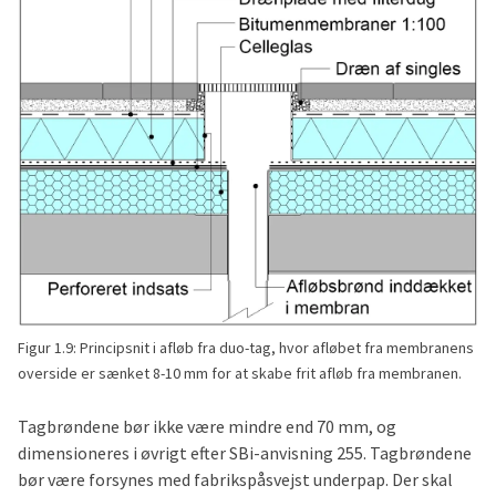
Figur 1.9: Principsnit i afløb fra duo-tag, hvor afløbet fra membranens
overside er sænket 8-10 mm for at skabe frit afløb fra membranen.
Tagbrøndene bør ikke være mindre end 70 mm, og
dimensioneres i øvrigt efter SBi-anvisning 255. Tagbrøndene
bør være forsynes med fabrikspåsvejst underpap. Der skal