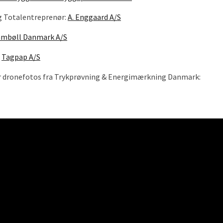
g Totalentreprenør:
A. Enggaard A/S
mbøll Danmark A/S
:
Tagpap A/S
r dronefotos fra Trykprøvning & Energimærkning Danmark: