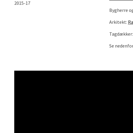
2015-17
Bygherre o
Arkitekt:
Ra
Tagdækker
Se nedenfo