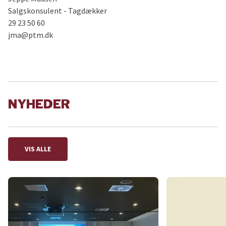
Salgskonsulent - Tagdækker
29 23 50 60
jma@ptm.dk
NYHEDER
VIS ALLE