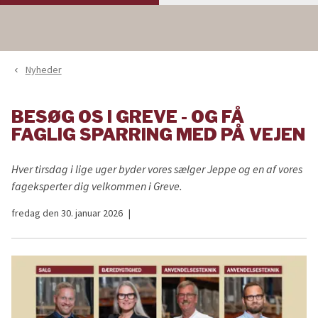
Nyheder
navigate_before
BESØG OS I GREVE - OG FÅ
FAGLIG SPARRING MED PÅ VEJEN
Hver tirsdag i lige uger byder vores sælger Jeppe og en af vores
fageksperter dig velkommen i Greve.
fredag den 30. januar 2026
|