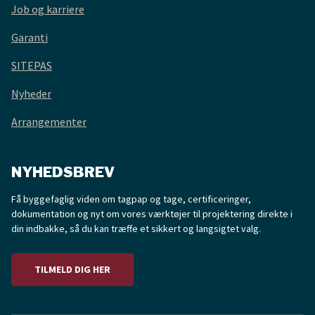
Job og karriere
Garanti
SITEPAS
Nyheder
Arrangementer
NYHEDSBREV
Få byggefaglig viden om tagpap og tage, certificeringer,
dokumentation og nyt om vores værktøjer til projektering direkte i
din indbakke, så du kan træffe et sikkert og langsigtet valg.
TILMELD DIG HER