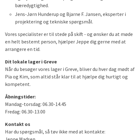
bæredygtighed.
Jens-Jørn Hunderup og Bjarne F. Jansen, eksperter i
projektering og tekniske spørgsmål.
Vores specialister er til stede på skift - og ønsker du at møde
en helt bestemt person, hjælper Jeppe dig gerne med at
arrangere en tid.
Dit lokale lager i Greve
Når du besøger vores lager i Greve, bliver du hver dag mødt af
Pia og Kim, som altid står klar til at hjælpe dig hurtigt og
kompetent.
Åbningstider:
Mandag-torsdag: 06.30-14.45
Fredag: 06.30-13.00
Kontakt os
Har du spørgsmål, så tøv ikke med at kontakte:
Jeppe Madsen