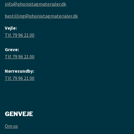
info@phonixtagmaterialer.dk
bestilling@phonixtagmaterialer.dk
Vejle:
Tlf. 79 96 21 00
Greve:
Tlf. 79 96 21 00
Nørresundby:
Tlf. 79 96 21 00
GENVEJE
Om os