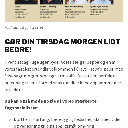
Mød vores fageksperter
GØR DIN TIRSDAG MORGEN LIDT
BEDRE!
Hver tirsdag i lige uger byder vores sælger Jeppe og en af
vores fageksperter dig velkommen i Greve - selvfølgelig med
friskbagt morgenbrød og varm kaffe. Det er den perfekte
anledning til en uformel snak om dine behov og kommende
projekter.
Du kan også møde nogle af vores stærkeste
fagspecialister:
Dorthe L. Hartung, bæredygtighedschef, klar med viden
og vejledning til dine spørgsmål omkring