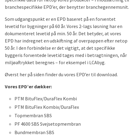
branchespecifikke EPD’er, der benytter branchegennemsnit.
Som udgangspunkt er en EPD baseret på en forventet
levetid for bygninger på 60 år. Vores 2-lags løsning har en
dokumenteret levetid på min. 50 år. Det betyder, at vores
EPD har indregnet en udskiftning af overpappen efter netop
50 år. I den forbindelse er det vigtigt, at det specifikke
byggeris forventede levetid tages med i betragtningen, når
miljøaftrykket beregnes – for eksempel i LCAbyg.
Øverst her på siden finder du vores EPD’er til download.
Vores EPD’er dækker:
PTM BituFlex/DuraFlex Kombi
PTM BituFlex Kombix/DuraFlex
Topmembran SBS
PF 4600 SBS Svejsetopmembran
Bundmembran SBS