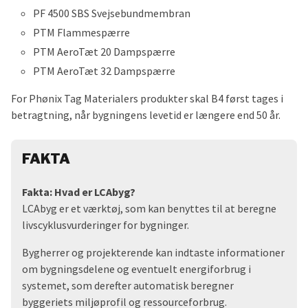
PF 4500 SBS Svejsebundmembran
PTM Flammespærre
PTM AeroTæt 20 Dampspærre
PTM AeroTæt 32 Dampspærre
For Phønix Tag Materialers produkter skal B4 først tages i
betragtning, når bygningens levetid er længere end 50 år.
FAKTA
Fakta: Hvad er LCAbyg?
LCAbyg er et værktøj, som kan benyttes til at beregne
livscyklusvurderinger for bygninger.
Bygherrer og projekterende kan indtaste informationer
om bygningsdelene og eventuelt energiforbrug i
systemet, som derefter automatisk beregner
byggeriets miljøprofil og ressourceforbrug.