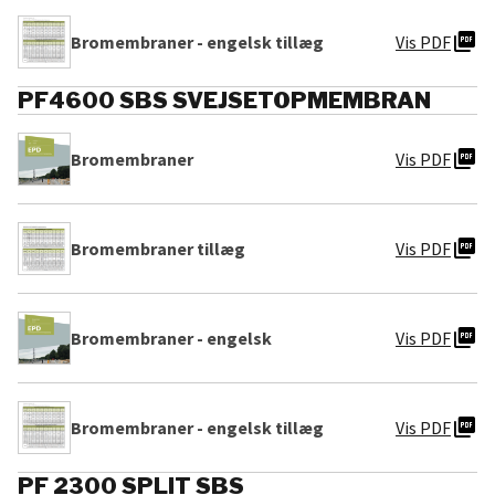
picture_as_pdf
Bromembraner - engelsk tillæg
Vis PDF
PF4600 SBS SVEJSETOPMEMBRAN
picture_as_pdf
Bromembraner
Vis PDF
picture_as_pdf
Bromembraner tillæg
Vis PDF
picture_as_pdf
Bromembraner - engelsk
Vis PDF
picture_as_pdf
Bromembraner - engelsk tillæg
Vis PDF
PF 2300 SPLIT SBS