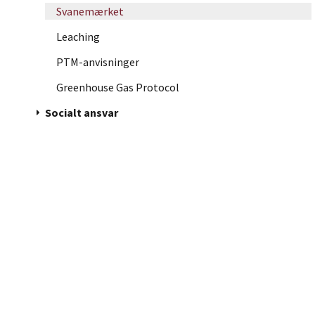
Svanemærket
Leaching
PTM-anvisninger
Greenhouse Gas Protocol
arrow_drop_down
Socialt ansvar